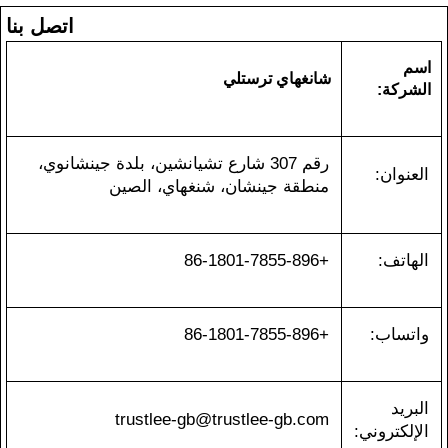
اتصل بنا
اسم
شانغهاي ترستلي
الشركة:
رقم 307 شارع تشيانشين، بلدة جينشانوي،
العنوان:
منطقة جينشان، شنغهاي، الصين
الهاتف:
+86-1801-7855-896
واتساب:
+86-1801-7855-896
البريد
trustlee-gb@trustlee-gb.com
الإلكتروني: