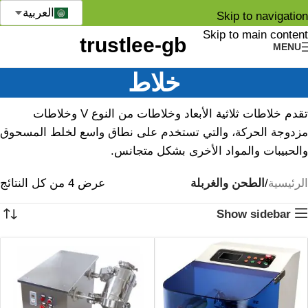
العربية
Skip to navigation
Skip to main content
MENU
خلاط
تقدم خلاطات ثلاثية الأبعاد وخلاطات من النوع V وخلاطات
مزدوجة الحركة، والتي تستخدم على نطاق واسع لخلط المسحوق
والحبيبات والمواد الأخرى بشكل متجانس.
الرئيسية
الطحن والغربلة
عرض ⁦4⁩ من كل النتائج
Show sidebar