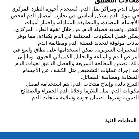
مجالات التطبيق
بنوك الدم ومراكز نقل الدم: تُستخدم أجهزة الطرد المركزي
في بنوك الدم بشكل أساسي في تجارب أمصال الدم لفحص
الأجسام المضادة، والمطابقة المتبادلة، واختبار أمينات
التخثر، وتحديد فصيلة الدم. من خلال تقنية الطرد المركزي،
يمكن فصل المكونات المختلفة في الدم بكفاءة، مما يوفر
بيانات موثوقة لتحديد فصيلة الدم ومطابقة الدم.
المختبرات السريرية: يمكن استخدامها على نطاق واسع في
أمراض الدم والمناعة والتحليل الكيميائي الحيوي، وما إلى
ذلك. تضمن المعالجة السريعة والفصل الدقيق لعينات الدم
عند إجراء عمليات التشخيص مثل الكشف عن الأجسام
المضادة ومطابقة الفصائل.
التبرع بالدم وإنتاج منتجات الدم: يتم استخدامه لفصل
مكونات الدم، مثل البلازما وخلايا الدم الحمراء والصفائح
الدموية وغيرها، لضمان جودة وسلامة منتجات الدم.
المعلمات الفنية