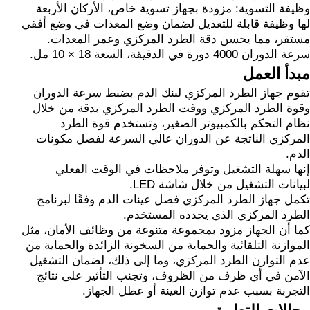
وظيفة التسوية: مزودة بجهاز تسوية خاص، الأركان الأربعة
لها وظيفة قابلة للتعديل لضمان وضع المعدات في وضع أفقي
مستقر، مما يحسن دقة الطرد المركزي وعمر المعدات.
سرعة الدوران 4000 دورة في الدقيقة، السعة 18 × 10 مل.
مبدأ العمل
تقوم جهاز الطرد المركزي لبنك الدم بضبط سرعة الدوران
وقوة الطرد المركزي ووقت الطرد المركزي بدقة من خلال
نظام التحكم بالكمبيوتر الصغير، وتستخدم قوة الطرد
المركزي الناتجة عن الدوران عالي السرعة لفصل مكونات
الدم.
إنها سهلة التشغيل وتوفر ملاحظات في الوقت الفعلي
لبيانات التشغيل من خلال شاشة LED.
تكمل جهاز الطرد المركزي فصل عينات الدم وفقًا لبرنامج
الطرد المركزي الذي يحدده المستخدم.
كما أن الجهاز مزود بمجموعة متنوعة من وظائف الأمان، مثل
الموازنة التلقائية والحماية من السخونة الزائدة والحماية من
عدم التوازن الطرد المركزي، وما إلى ذلك، لضمان التشغيل
الآمن في أي ظرف من الظروف، وتجنب التأثير على نتائج
التجربة بسبب عدم توازن العينة أو عطل الجهاز.