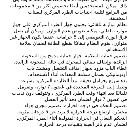
ذلك. يمكن للمستخدمين أيضًا تخصيص أكثر من 5 مجموعات
من البرامج لتلبية احتياجات الطرد المركزي للعينات
المختلفة.
نظام موازنة تلقائي: يحتوي جهاز الطرد المركزي على جهاز
موازنة تلقائي، يمكنه تعويض عدم التوازن، ويمكن أن يصل
فرق الوزن التعويضي إلى 5 جرامات. عندما يكون الجهاز غير
متوازن، يقوم النظام تلقائيًا بقطع الطاقة لضمان سلامة
الاستخدام.
تصميم حماية السلامة: جهاز حماية مدمج من السخونة
الزائدة، وإيقاف تلقائي للمحرك في حالة السخونة الزائدة.
غطاء الباب مزود بجهاز إيقاف التشغيل ومشبك باب
أوتوماتيكي لضمان سلامة المعدات أثناء الاستخدام.
بدء سريع وفرامل دقيقة: تبدأ الطاردة المركزية بسرعة
وتصل إلى السرعة المحددة في غضون 7 ثوانٍ ، وتفرمل
تلقائيًا بعد انتهاء وقت الطرد المركزي ، وتتوقف دون تذبذب
في غضون 7 ثوانٍ لضمان دقة تأثير الفصل.
تصميم التحكم في درجة الحرارة: تصميم مجرى هواء
محسّن، ارتفاع درجة الحرارة لا يزيد عن 5 درجات مئوية،
التحكم الفعال في الحرارة المتولدة أثناء الطرد المركزي،
لضمان عدم تأثر العينة بتقلبات درجة الحرارة.