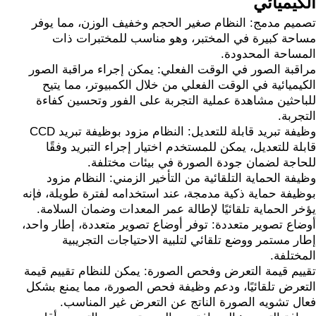
الكيميائي
تصميم مدمج: النظام صغير الحجم وخفيف الوزن، مما يوفر
مساحة كبيرة في المختبر، وهو مناسب للمختبرات ذات
المساحة المحدودة.
مراقبة الصور في الوقت الفعلي: يمكن إجراء مراقبة الصور
الكيميائية في الوقت الفعلي من خلال الكمبيوتر، مما يتيح
للباحثين مشاهدة عملية التجربة على الفور وتحسين كفاءة
التجربة.
وظيفة تبريد قابلة للتعديل: النظام مزود بوظيفة تبريد CCD
قابلة للتعديل، يمكن للمستخدم اختيار إجراء التبريد وفقًا
للحاجة لضمان جودة الصورة في بيئات مختلفة.
وظيفة الحماية التلقائية من التأخير الزمني: النظام مزود
بوظيفة حماية ذكية مدمجة، عند استخدامه لفترة طويلة، فإنه
يؤخر الحماية تلقائيًا لإطالة عمر المعدات وضمان السلامة.
أوضاع تصوير متعددة: توفر أوضاع تصوير متعددة، إطار واحد،
إطار مستمر ووضع تلقائي لتلبية الاحتياجات التجريبية
المختلفة.
تقييم قيمة التعرض وفحص الصورة: يمكن للنظام تقييم قيمة
التعرض تلقائيًا، ودعم وظيفة فحص الصورة، مما يمنع بشكل
فعال تشويه الصورة الناتج عن التعرض غير المناسب.