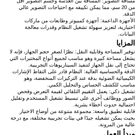
مسافة التصوير: المسافة بين العدسة وجسم التصوير أقل
من 20 سم، مما يمكن تكييفه مع احتياجات التصوير عالي
الدقة.
الأجهزة الداعمة: أجهزة كمبيوتر وطابعات من ماركات
اختيارية، لتعزيز سهولة تشغيل النظام وقدرات معالجة
البيانات.
المزايا
توفير المساحة وقابلية النقل: نظرًا لصغر حجم الجهاز، فإنه لا
يشغل مساحة كبيرة وهو مناسب لجميع أنواع المختبرات التي
تحتاج إلى نقل الجهاز لتنفيذ السيناريوهات التجريبية.
الدقة والحساسية العالية: النظام قادر على التقاط الإشارات
الكيميائية الضوئية بدقة عند التركيزات المنخفضة، وهو
مناسب للكشف الحساس والتحليل الكمي.
تشغيل ذكي: يعمل التقييم التلقائي لقيمة التعرض وفحص
الصور ووظائف أخرى على تبسيط تشغيل المستخدم وتقليل
احتمالية حدوث أخطاء بشرية.
قابلية تطبيق واسعة: مجموعة متنوعة من أوضاع الاختيار
بحيث يمكن تشغيله جيدًا في بيئات تجريبية مختلفة، مع درجة
عالية من المرونة.
مبدأ العمل