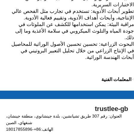
الاختبارات السريرية.
تطوير أبحاث الأدوية: تستخدم في تجارب مثل الفحص عالي
الإنتاجية، وأبحاث أهداف الأدوية، وتقييم فعالية الأدوية.
مراقبة البيئة: يمكن استخدامها للكشف عن الملوثات في
جودة المياه والتلوث الميكروبي في سلامة الأغذية وما إلى
ذلك.
البحوث الزراعية: تحسين تحسين الأصول الوراثية للمحاصيل
في الإنتاج الزراعي من خلال تحليل التعبير البروتيني في
أبحاث الهندسة الوراثية.
المعلمات الفنية
trustlee-gb
العنوان: رقم 307 طريق تشيانشين، بلدة جينشانوي، منطقة جينشان،
شنغهاي، الصين
الهاتف:86+-18017855896