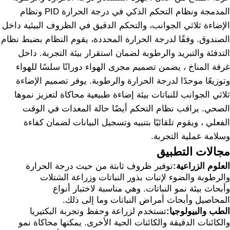
المدمجة ونظام التحكم الذكي في درجة الحرارة PID ونظام
الإضاءة ثلاثي الجوانب، والتحكم الدقيق في الظروف البيئية داخل
الصندوق. وفقًا لدرجة الحرارة المحددة، يقوم النظام بضبط نظام
التدفئة والتبريد والرطوبة لضمان استقرار بيئة التجربة. داخل
غرفة المناخ ، يضمن تصميم مجرى الهواء دورانًا سلسًا للهواء
وتوزيعًا موحدًا لدرجة الحرارة والرطوبة. يوفر تصميم الإضاءة
ثلاثي الجوانب للنباتات بيئة إضاءة طبيعية محاكاة لتعزيز نموها
الصحي. يراقب نظام التحكم أيضًا حالة المعدات في الوقت
الفعلي ، ويقوم تلقائيًا بتنبيه وتسجيل البيانات لضمان كفاءة
وسلامة عملية التجربة.
مجالات التطبيق
العلوم الزراعية:
توفير ظروف ثابتة من حيث درجة الحرارة
والرطوبة والضوء لإنبات بذور النباتات وزراعة الشتلات
وأبحاث بيئة نمو النباتات. وهي مناسبة لاختبار أنواع
المحاصيل وأبحاث أمراض النباتات وما إلى ذلك.
الطب والبيولوجيا:
تستخدم لزراعة وحفظ وتجربة البكتيريا
والكائنات الدقيقة والكائنات الحية الأخرى. يمكنها محاكاة نمو