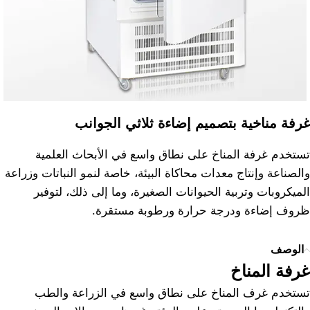
غرفة مناخية بتصميم إضاءة ثلاثي الجوانب
تستخدم غرفة المناخ على نطاق واسع في الأبحاث العلمية
والصناعة وإنتاج معدات محاكاة البيئة، خاصة لنمو النباتات وزراعة
الميكروبات وتربية الحيوانات الصغيرة، وما إلى ذلك، لتوفير
ظروف إضاءة ودرجة حرارة ورطوبة مستقرة.
الوصف
غرفة المناخ
تستخدم غرف المناخ على نطاق واسع في الزراعة والطب