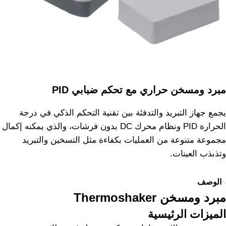
مبرد ومسخن حراري مع تحكم ضبابي PID
يجمع جهاز التبريد والتدفئة بين تقنية التحكم الذكي في درجة
الحرارة PID ونظام محرك DC بدون فرشات، والذي يمكنه إكمال
مجموعة متنوعة من العمليات بكفاءة مثل التسخين والتبريد
وتذبذب العينات.
الوصف
مبرد ومسخن Thermoshaker
الميزات الرئيسية