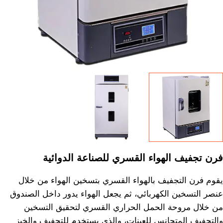
فرن تجفيف الهواء القسري للصناعة الدوائية
يقوم فرن التجفيف بالهواء القسري بتسخين الهواء من خلال
عنصر التسخين الكهربائي، ثم يجعل الهواء يدور داخل الصندوق
من خلال مروحة الحمل الحراري القسري لتحقيق التسخين
والتجفيف المتجانس للعينات، والذي يستخدم للتجفيف والخبز