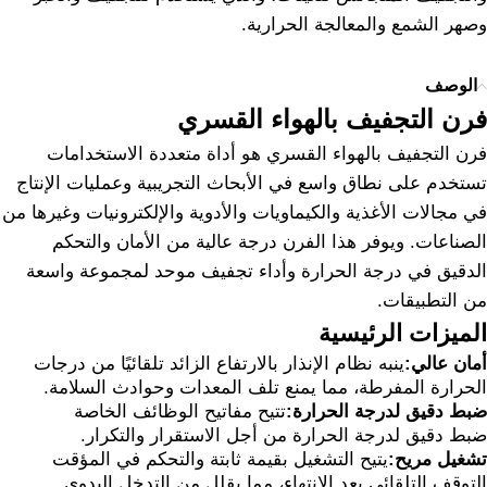
وصهر الشمع والمعالجة الحرارية.
الوصف
فرن التجفيف بالهواء القسري
فرن التجفيف بالهواء القسري هو أداة متعددة الاستخدامات
تستخدم على نطاق واسع في الأبحاث التجريبية وعمليات الإنتاج
في مجالات الأغذية والكيماويات والأدوية والإلكترونيات وغيرها من
الصناعات. ويوفر هذا الفرن درجة عالية من الأمان والتحكم
الدقيق في درجة الحرارة وأداء تجفيف موحد لمجموعة واسعة
من التطبيقات.
الميزات الرئيسية
أمان عالي:
ينبه نظام الإنذار بالارتفاع الزائد تلقائيًا من درجات
الحرارة المفرطة، مما يمنع تلف المعدات وحوادث السلامة.
ضبط دقيق لدرجة الحرارة:
تتيح مفاتيح الوظائف الخاصة
ضبط دقيق لدرجة الحرارة من أجل الاستقرار والتكرار.
تشغيل مريح:
يتيح التشغيل بقيمة ثابتة والتحكم في المؤقت
التوقف التلقائي بعد الانتهاء، مما يقلل من التدخل اليدوي.