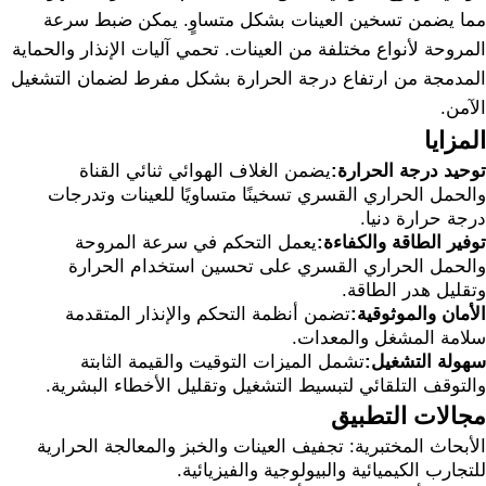
مما يضمن تسخين العينات بشكل متساوٍ. يمكن ضبط سرعة
المروحة لأنواع مختلفة من العينات. تحمي آليات الإنذار والحماية
المدمجة من ارتفاع درجة الحرارة بشكل مفرط لضمان التشغيل
الآمن.
المزايا
توحيد درجة الحرارة:
يضمن الغلاف الهوائي ثنائي القناة
والحمل الحراري القسري تسخينًا متساويًا للعينات وتدرجات
درجة حرارة دنيا.
توفير الطاقة والكفاءة:
يعمل التحكم في سرعة المروحة
والحمل الحراري القسري على تحسين استخدام الحرارة
وتقليل هدر الطاقة.
الأمان والموثوقية:
تضمن أنظمة التحكم والإنذار المتقدمة
سلامة المشغل والمعدات.
سهولة التشغيل:
تشمل الميزات التوقيت والقيمة الثابتة
والتوقف التلقائي لتبسيط التشغيل وتقليل الأخطاء البشرية.
مجالات التطبيق
الأبحاث المختبرية: تجفيف العينات والخبز والمعالجة الحرارية
للتجارب الكيميائية والبيولوجية والفيزيائية.