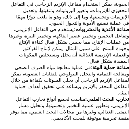
الحيوية، يمكن استخدام مفاعل الإنزيم الزجاجي في التفاعل
التحفيزي للإنزيمات، وتعبير البروتينات وتنقيتها، وتعديل
الإنزيمات وتحسينها، وما إلى ذلك، وهو ما يلعب دورًا مهمًا
في عملية تصنيع الأدوية والتحول الحيوي.
صناعة الأغذية والمشروبات:
يستخدم في التفاعل الإنزيمي،
وتفاعل التخمير، وتخمير عصير الفاكهة، وتخمير البيرة، وغيرها
من عمليات الإنتاج، مما يحسن بشكل فعال كفاءة الإنتاج
وجودة المنتج. على سبيل المثال، يمكن لإنتاج الفركتوز
والعملية الإنزيمية الغذائية أن يحلل ويستخلص المكونات
المفيدة بشكل فعال.
صناعة حماية البيئة:
في عملية معالجة مياه الصرف الصحي
ومعالجة القمامة والتحلل البيولوجي للنفايات العضوية، يمكن
لمفاعل الإنزيم الزجاجي أن يحلل الملوثات بكفاءة من خلال
التفاعل المحفز بالإنزيم ويساعد على تحقيق أهداف حماية
البيئة.
تجارب البحث العلمي:
مناسب لجميع أنواع تجارب التفاعل
الإنزيمي، وتطوير عملية التخمير وتحسينها، وتحليل مسار
التمثيل الغذائي، وغيرها من مجالات البحث العلمي، مما يوفر
منصة تجريبية موثوقة للبحث الأكاديمي.