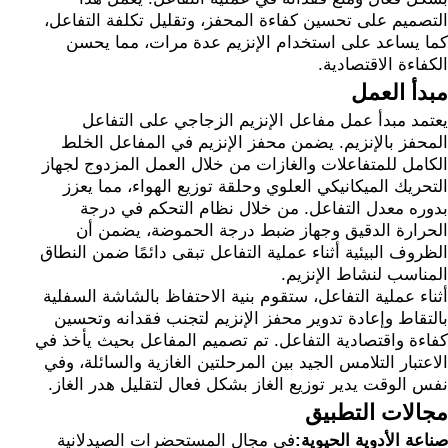
التصميم على تحسين كفاءة المحفز، وتقليل تكلفة التفاعل،
كما يساعد على استخدام الإنزيم عدة مرات، مما يحسن
الكفاءة الاقتصادية.
مبدأ العمل
يعتمد مبدأ عمل مفاعل الإنزيم الزجاجي على التفاعل
المحفز بالإنزيم. يضمن محفز الإنزيم في المفاعل الخلط
الكامل للمتفاعلات والغازات من خلال العمل المزدوج لجهاز
التحريك الميكانيكي العلوي وحلقة توزيع الهواء، مما يعزز
بدوره معدل التفاعل. من خلال نظام التحكم في درجة
الحرارة الدقيق وجهاز ضبط درجة الحموضة، يضمن أن
الظروف البيئية أثناء عملية التفاعل تبقى دائمًا ضمن النطاق
المناسب لنشاط الإنزيم.
أثناء عملية التفاعل، ستقوم بنية الاحتفاظ بالشاشة السفلية
بالتقاط وإعادة تدوير محفز الإنزيم لتجنب فقدانه وتحسين
كفاءة واقتصادية التفاعل. تم تصميم المفاعل بحيث يأخذ في
الاعتبار التلامس الجيد بين المرحلتين الغازية والسائلة، وفي
نفس الوقت يدير توزيع الغاز بشكل فعال لتقليل هدر الغاز.
مجالات التطبيق
صناعة الأدوية الحيوية:
في مجال المستحضرات الصيدلانية