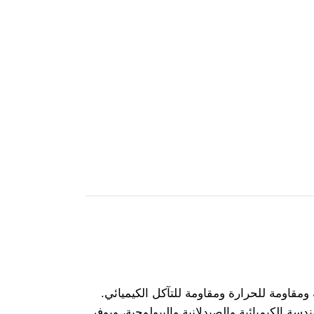
قاومة للحرارة ومقاومة للتآكل الكيميائي.
الكيميائية والصيدلانية والبيولوجية، ويوفر