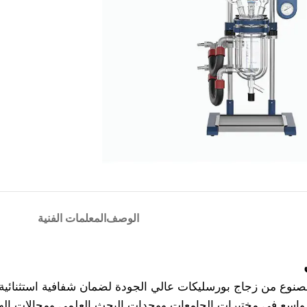
الوصف
المعلمات الفنية
نوع من زجاج بورسليكات عالي الجودة لضمان شفافية استثنائية وم
سع في مختبرات الجامعات ووحدات البحث العلمي ومجالات الهندسة 