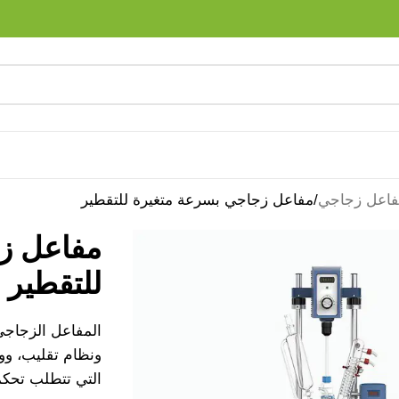
فاعل زجاجي
مفاعل زجاجي بسرعة متغيرة للتقطير
مفاعل ز
للتقطير
المفاعل الزجاجي
ونظام تقليب، وو
التي تتطلب تحكمً