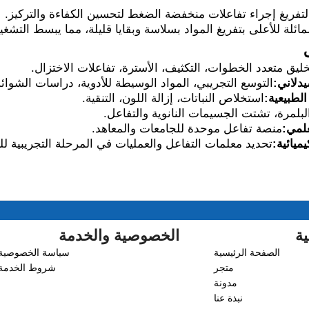
تفريغ إجراء تفاعلات منخفضة الضغط لتحسين الكفاءة والتركيز.
لمائلة للأعلى بتفريغ المواد بسلاسة وبقايا قليلة، مما يبسط التشغ
خليق متعدد الخطوات، التكثيف، الأسترة، تفاعلات الاختزال.
دلاني:
التوسع التجريبي، المواد الوسيطة للأدوية، دراسات الشوائ
لطبيعية:
استخلاص النباتات، إزالة اللون، التنقية.
لبلمرة، تشتت الجسيمات النانوية والتفاعل.
لمي:
منصة تفاعل موحدة للجامعات والمعاهد.
ميائية:
تحديد معلمات التفاعل والعمليات في المرحلة التجريبية ل
ية
الخصوصية والخدمة
الصفحة الرئيسية
سياسة الخصوصية
متجر
شروط الخدمة
مدونة
نبذة عنا