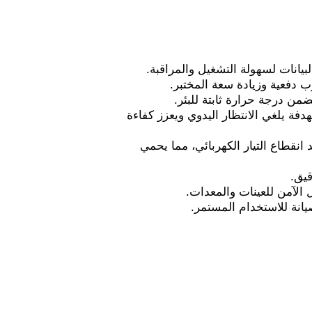
يانات لسهولة التشغيل والمراقبة.
ضمن درجة حرارة ثابتة للبئر.
فة يلغي الانتظار اليدوي ويعزز كفاءة
عد انقطاع التيار الكهربائي، مما يحمي
قيق.
 الآمن للعينات والمعدات.