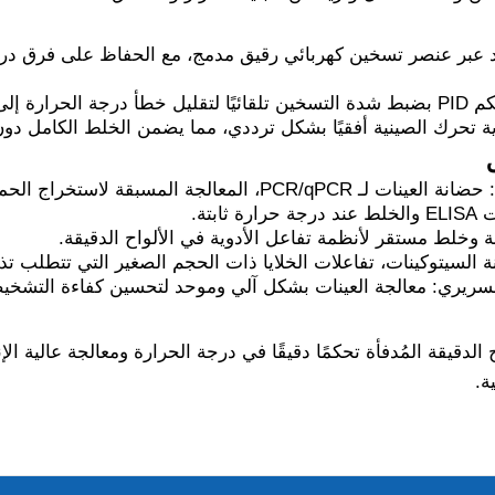
بر عنصر تسخين كهربائي رقيق مدمج، مع الحفاظ على فرق در
 الحد الأدنى.
زية تحرك الصينية أفقيًا بشكل ترددي، مما يضمن الخلط الكامل دون 
 المسبقة لاستخراج الحمض النووي/الحمض النووي الريبوزي.
ابتة.
 وخلط مستقر لأنظمة تفاعل الأدوية في الألواح الدقيقة.
 السيتوكينات، تفاعلات الخلايا ذات الحجم الصغير التي تتطلب تذبذب
لسريري: معالجة العينات بشكل آلي وموحد لتحسين كفاءة التشخي
 الدقيقة المُدفأة تحكمًا دقيقًا في درجة الحرارة ومعالجة عالية الإن
ة.