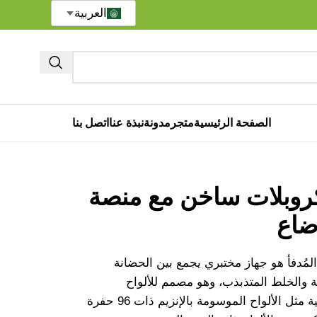
العربية
الصفحة الرئيسية
متجر
مدونة
نبذة عنا
اتصل بنا
روبلات ساخن مع منصة
وضاع
المُدفأ هو جهاز مختبري يجمع بين الحضانة
ة والخلط المتذبذب، وهو مصمم للألواح
الميكروية القياسية مثل الألواح الموسومة بالإنزيم ذات 96 حفرة