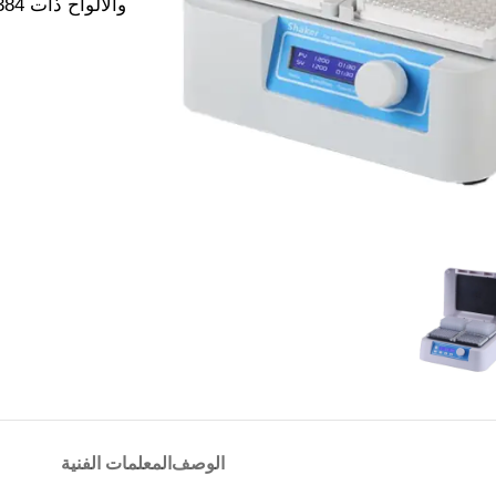
والألواح ذات 384 حفرة والألواح ذات الحفر العميقة.
الوصف
المعلمات الفنية