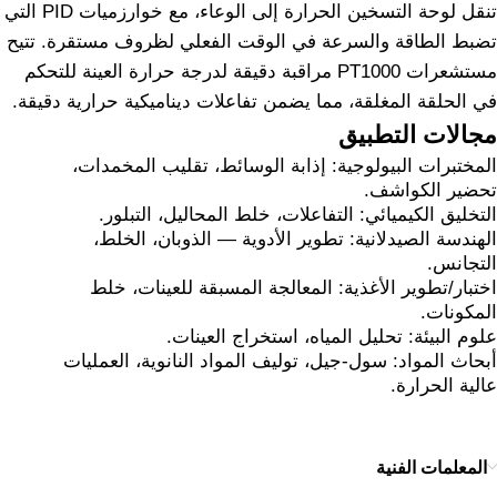
تنقل لوحة التسخين الحرارة إلى الوعاء، مع خوارزميات PID التي
تضبط الطاقة والسرعة في الوقت الفعلي لظروف مستقرة. تتيح
مستشعرات PT1000 مراقبة دقيقة لدرجة حرارة العينة للتحكم
في الحلقة المغلقة، مما يضمن تفاعلات ديناميكية حرارية دقيقة.
مجالات التطبيق
المختبرات البيولوجية: إذابة الوسائط، تقليب المخمدات،
تحضير الكواشف.
التخليق الكيميائي: التفاعلات، خلط المحاليل، التبلور.
الهندسة الصيدلانية: تطوير الأدوية — الذوبان، الخلط،
التجانس.
اختبار/تطوير الأغذية: المعالجة المسبقة للعينات، خلط
المكونات.
علوم البيئة: تحليل المياه، استخراج العينات.
أبحاث المواد: سول-جيل، توليف المواد النانوية، العمليات
عالية الحرارة.
المعلمات الفنية