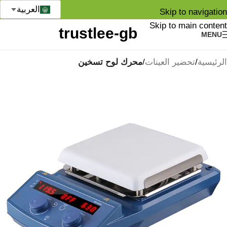
العربية
Skip to navigation
Skip to main content
MENU
الرئيسية
تحضير العينات
محرك لوح تسخين