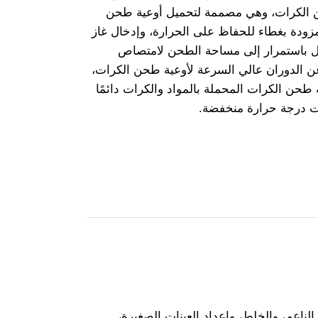
الكرات، وهي مصممة لتحميل أوعية طحن
مزودة بغطاء للحفاظ على الحرارة، وإدخال غاز
ئل باستمرار إلى مساحة الطحن لامتصاص
 عن الدوران عالي السرعة لأوعية طحن الكرات،
طحن الكرات المحملة بالمواد والكرات دائمًا
ات درجة حرارة منخفضة.
اعم، والخلط، وإعداد العينات الصغيرة،