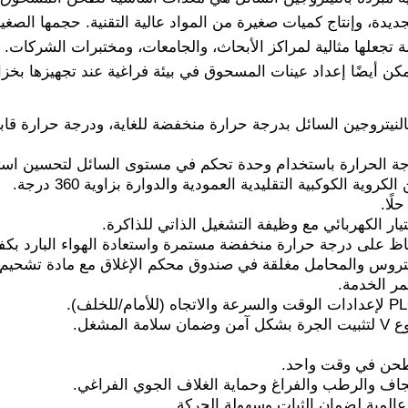
ديدة، وإنتاج كميات صغيرة من المواد عالية التقنية. حجمها الصغير،
تجعلها مثالية لمراكز الأبحاث، والجامعات، ومختبرات الشركات
ن أيضًا إعداد عينات المسحوق في بيئة فراغية عند تجهيزها بخ
ة الحرارة باستخدام وحدة تحكم في مستوى السائل لتحسين استهل
وية الكوكبية التقليدية العمودية والدوارة بزاوية 360 درجة.
يار الكهربائي مع وظيفة التشغيل الذاتي للذاكرة.
 على درجة حرارة منخفضة مستمرة واستعادة الهواء البارد بكفا
لتروس والمحامل مغلقة في صندوق محكم الإغلاق مع مادة تشحيم
 المشغل.
اف والرطب والفراغ وحماية الغلاف الجوي الفراغي.
المية لضمان الثبات وسهولة الحركة.