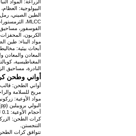
الزراعة: المواد النبا
البيولوجية: العظام،
الطين الصيني، رمل ا
الكربون، المحفزات، 
مواد البناء: طين ال
أبحاث بيئية: مخاليط،
المعادن والمعادن وا
المغناطيسية، كوبالت
النادرة، مساحيق الز
أواني وطحن كر
مريح للسلامة والراح
مواد الأوعية: زركوني
البولي بروبيلين (pp)، PTFE، أكسيد الألومنيوم، إلخ.
أحجام الأوعية: 0.1 لتر، 0.25 لتر، 0.5 لتر، 1 لتر، 1.5 لتر، 2 لتر، 2.5 لتر، 3 لتر، 4 لتر، 5 لتر، 10 لتر، 15 لتر، 20 لتر، 25 لتر، إلخ.
كرات الطحن: الزركوني
التنجستن.