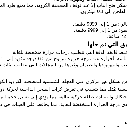
يمكن فتح الباب إلا عند توقف المطحنة الكروية، مما يمنع طرد ال
لى 0.1 ميكرون.
ى 9999 دقيقة.
 9999 دقيقة.
ق التي تم حلها
لط فائقة الدقة التي تتطلب درجات حرارة منخفضة للغاية.
رة عند درجة حرارة تتراوح من -60 درجة مئوية إلى -1 درجة مئوية.
 والبيولوجيا والطيران وغيرها من المجالات التي تتطلب بيئات 
حن بشكل غير مركزي على العجلة الشمسية للمطحنة الكروية الكو
اتجاهين متعاكسين بنسبة 1:2، مما يتسبب في تعرض كرات الطحن الداخلية
حتكاك والتصادم طاقة حركية عالية، مما يؤدي إلى تقليل حجم المواد
 ذي درجة الحرارة المنخفضة للغاية، مما يحافظ على العينات في 