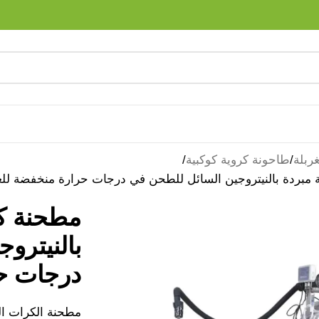
ربلة
طاحونة كروية كوكبية
 مبردة بالنيتروجين السائل للطحن في درجات حرارة منخفضة للغ
مطحنة كر
بالنيترو
درجات حر
مطحنة الكرات الك