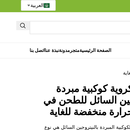
العربية
الصفحة الرئيسية
متجر
مدونة
نبذة عنا
اتصل بنا
اية
وية كوكبية مبردة
جين السائل للطحن في
ارة منخفضة للغاية
وكبية المبردة بالنيتروجين السائل هي نوع