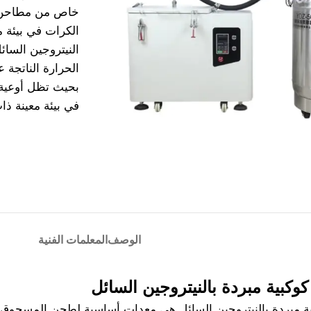
خاص من مطاحن 
الكرات في بيئة 
النيتروجين السا
الحرارة الناتجة
بحيث تظل أوعية 
في بيئة معينة ذ
الوصف
المعلمات الفنية
وكبية مبردة بالنيتروجين السائل
ة مبردة بالنيتروجين السائل هي معدات أساسية لطحن المسحوق الن