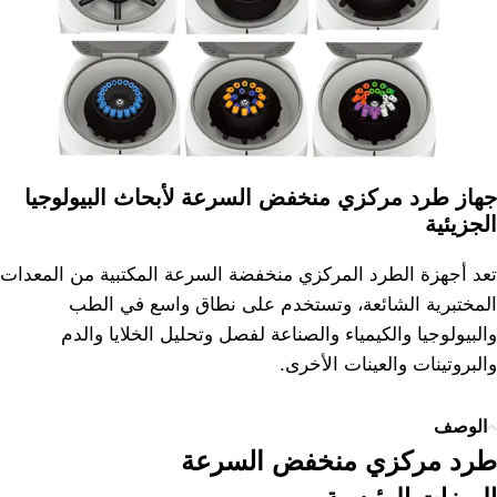
جهاز طرد مركزي منخفض السرعة لأبحاث البيولوجيا
الجزيئية
تعد أجهزة الطرد المركزي منخفضة السرعة المكتبية من المعدات
المختبرية الشائعة، وتستخدم على نطاق واسع في الطب
والبيولوجيا والكيمياء والصناعة لفصل وتحليل الخلايا والدم
والبروتينات والعينات الأخرى.
الوصف
طرد مركزي منخفض السرعة