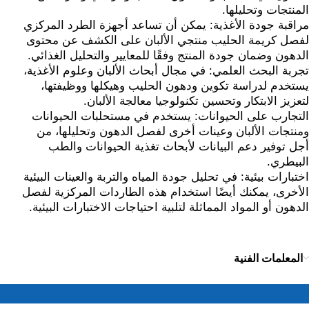
المنتجات وتحليلها.
مراقبة جودة الأغذية: يمكن أن تساعد أجهزة الطرد المركزي
لفصل كريمة الحليب منتجي الألبان على الكشف عن محتوى
الدهون وضمان جودة المنتج وفقًا للمعايير والتحليل الغذائي.
تجربة البحث العلمي: في مجال أبحاث الألبان وعلوم الأغذية،
يستخدم لدراسة تكوين ودهون الحليب وهيكلها ووظيفتها،
لتعزيز الابتكار وتحسين تكنولوجيا معالجة الألبان.
التجارب على الحيوانات: يستخدم في مستحلبات الحيوانات
ومنتجات الألبان وعينات أخرى لفصل الدهون وتحليلها، من
أجل توفير دعم البيانات لأبحاث تغذية الحيوانات والطب
البيطري.
اختبارات بيئية: في تحليل جودة المياه والتربة والعينات البيئية
الأخرى، يمكنك أيضًا استخدام هذه الطاردات المركزية لفصل
الدهون أو المواد المماثلة لتلبية احتياجات الاختبارات البيئية.
المعلمات الفنية