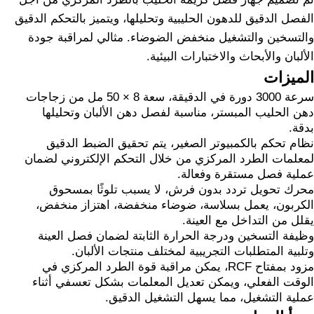
الفصل الدقيق للدهون الحليبية وتحليلها، ويتميز بالتحكم الدقيق
والتسخين والتشغيل منخفض الضوضاء. مثالي لمراقبة جودة
الألبان والأبحاث والاختبارات البيئية.
الميزات
سرعة 3000 دورة في الدقيقة، سعة 8 × 50 مل من زجاجات
دهن الحليب المبستر، مناسبة لفصل دهن الألبان وتحليلها
بدقة.
نظام تحكم بالكمبيوتر الصغير، يتم تحقيق الضبط الدقيق
لمعلمات الطرد المركزي من خلال التحكم الإلكتروني لضمان
عملية فصل مستقرة وفعالة.
محرك تحويل تردد بدون فرش، لا يسبب تلوثًا بمسحوق
الكربون، يعمل بسلاسة، ضوضاء منخفضة، اهتزاز منخفض،
يقلل من التداخل مع العينة.
وظيفة التسخين ودرجة الحرارة الثابتة لضمان فصل العينة
وتلبية المتطلبات التجريبية لمختلف منتجات الألبان.
مزود بمفتاح RCF، يمكن مراقبة قوة الطرد المركزي في
الوقت الفعلي، ويمكن تعديل المعلمات بشكل تعسفي أثناء
عملية التشغيل، مما يسهل التشغيل الدقيق.