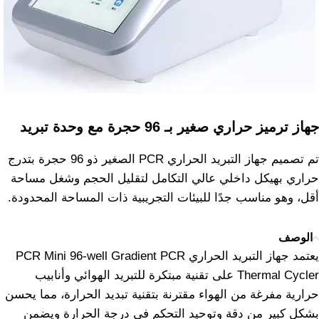
جهاز ترميز حراري صغير بـ 96 حجرة مع وحدة تبريد
تم تصميم جهاز التبريد الحراري PCR الصغير ذو 96 حجرة بتدرج
حراري بهيكل داخلي عالي التكامل لتقليل الحجم وشغل مساحة
أقل، وهو مناسب جدًا للبيئات التجريبية ذات المساحة المحدودة.
الوصف
يعتمد جهاز التبريد الحراري PCR Mini 96-well Gradient PCR
Thermal Cycler على تقنية مبتكرة للتبريد الهوائي وأنابيب
حرارية مفرغة من الهواء مقترنة بتقنية تبديد الحرارة، مما يحسن
بشكل كبير من دقة وتوحيد التحكم في درجة الحرارة ويضمن