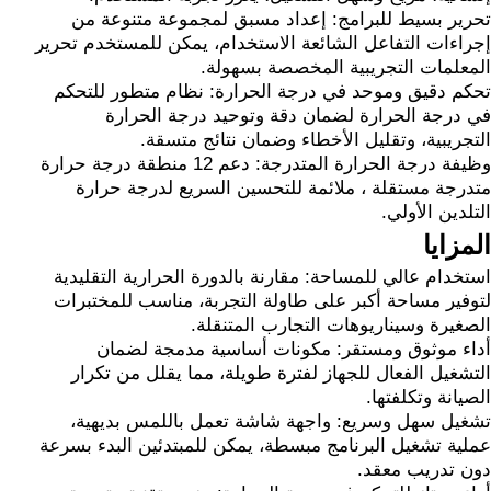
تحرير بسيط للبرامج: إعداد مسبق لمجموعة متنوعة من
إجراءات التفاعل الشائعة الاستخدام، يمكن للمستخدم تحرير
المعلمات التجريبية المخصصة بسهولة.
تحكم دقيق وموحد في درجة الحرارة: نظام متطور للتحكم
في درجة الحرارة لضمان دقة وتوحيد درجة الحرارة
التجريبية، وتقليل الأخطاء وضمان نتائج متسقة.
وظيفة درجة الحرارة المتدرجة: دعم 12 منطقة درجة حرارة
متدرجة مستقلة ، ملائمة للتحسين السريع لدرجة حرارة
التلدين الأولي.
المزايا
استخدام عالي للمساحة: مقارنة بالدورة الحرارية التقليدية
لتوفير مساحة أكبر على طاولة التجربة، مناسب للمختبرات
الصغيرة وسيناريوهات التجارب المتنقلة.
أداء موثوق ومستقر: مكونات أساسية مدمجة لضمان
التشغيل الفعال للجهاز لفترة طويلة، مما يقلل من تكرار
الصيانة وتكلفتها.
تشغيل سهل وسريع: واجهة شاشة تعمل باللمس بديهية،
عملية تشغيل البرنامج مبسطة، يمكن للمبتدئين البدء بسرعة
دون تدريب معقد.