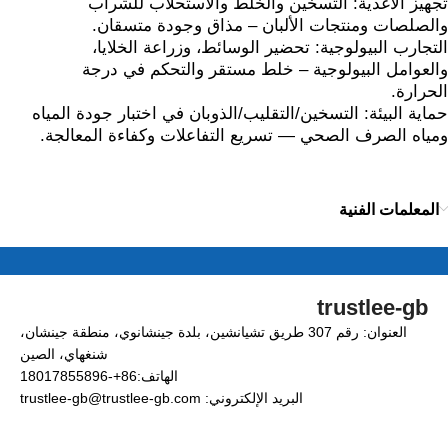
تجهيز الأغذية: التسخين والخلط والاستحلاب للشراب
والصلصات ومنتجات الألبان – مذاق وجودة متسقان.
التجارب البيولوجية: تحضير الوسائط، وزراعة الخلايا،
والعوامل البيولوجية – خلط مستقر والتحكم في درجة
الحرارة.
حماية البيئة: التسخين/التقليب/الذوبان في اختبار جودة المياه
ومياه الصرف الصحي — تسريع التفاعلات وكفاءة المعالجة.
المعلمات الفنية
trustlee-gb
العنوان: رقم 307 طريق تشيانشين، بلدة جينشانوي، منطقة جينشان،
شنغهاي، الصين
الهاتف:86+-18017855896
البريد الإلكتروني: trustlee-gb@trustlee-gb.com