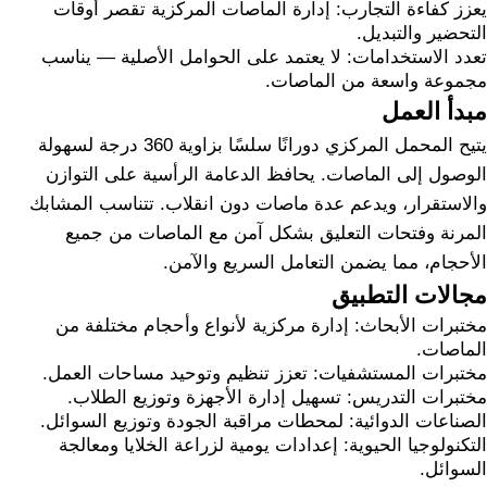
يعزز كفاءة التجارب: إدارة الماصات المركزية تقصر أوقات
التحضير والتبديل.
تعدد الاستخدامات: لا يعتمد على الحوامل الأصلية — يناسب
مجموعة واسعة من الماصات.
مبدأ العمل
يتيح المحمل المركزي دورانًا سلسًا بزاوية 360 درجة لسهولة
الوصول إلى الماصات. يحافظ الدعامة الرأسية على التوازن
والاستقرار، ويدعم عدة ماصات دون انقلاب. تتناسب المشابك
المرنة وفتحات التعليق بشكل آمن مع الماصات من جميع
الأحجام، مما يضمن التعامل السريع والآمن.
مجالات التطبيق
مختبرات الأبحاث: إدارة مركزية لأنواع وأحجام مختلفة من
الماصات.
مختبرات المستشفيات: تعزز تنظيم وتوحيد مساحات العمل.
مختبرات التدريس: تسهيل إدارة الأجهزة وتوزيع الطلاب.
الصناعات الدوائية: لمحطات مراقبة الجودة وتوزيع السوائل.
التكنولوجيا الحيوية: إعدادات يومية لزراعة الخلايا ومعالجة
السوائل.