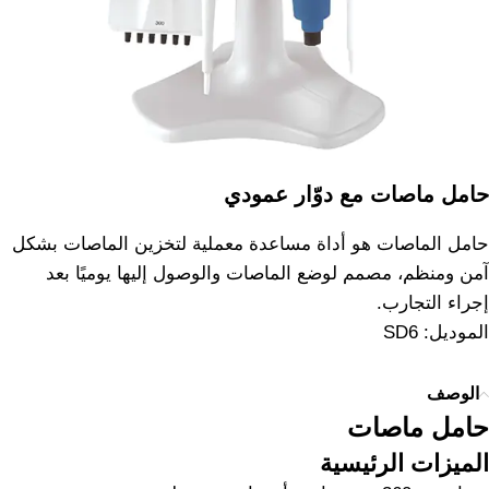
حامل ماصات مع دوّار عمودي
حامل الماصات هو أداة مساعدة معملية لتخزين الماصات بشكل
آمن ومنظم، مصمم لوضع الماصات والوصول إليها يوميًا بعد
إجراء التجارب.
الموديل: SD6
الوصف
حامل ماصات
الميزات الرئيسية