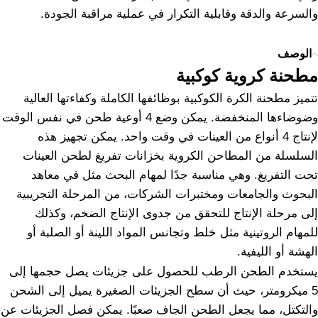
والسرعة والدقة وقابلية التكرار في عملية مراقبة الجودة.
الوصف
مطحنة كروية كوكبية
تتميز مطحنة الكرة الكوكبية بوظائفها الكاملة وكفاءتها العالية
وضوضاءها المنخفضة. يمكن وضع 4 أوعية طحن في نفس الوقت
لإنتاج 4 أنواع من العينات في وقت واحد. يمكن تجهيز هذه
السلسلة من المطاحن الكروية بخزانات تفريغ لطحن العينات
تحت التفريغ. وهي مناسبة جدًا لمهام البحث مثل في معاهد
البحوث والجامعات ومختبرات الشركات، من المرحلة التجريبية
إلى مرحلة الإنتاج للتحقق من جدوى الإنتاج الضخم، وكذلك
للمهام الروتينية مثل خلط وتجانس المواد اللينة أو الصلبة أو
الهشة أو الليفية.
يستخدم الطحن الرطب للحصول على جزيئات يصل حجمها إلى
5 ميكرومتر، حيث أن سطح الجزيئات الصغيرة يميل إلى الشحن
والتكتل، مما يجعل الطحن الجاف صعبًا. يمكن فصل الجزيئات عن