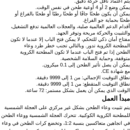
يتم اعتماد ناقل حركة دقيق.
يمكن وضع 2 أو 4 أوعية طحن في نفس الوقت.
يمكن أن يكون طحنًا جافًا أو طحنًا رطبًا أو طحنًا بالفراغ أو
طحنًا بحماية جو الفراغ.
أقدام الدعم العالمية صلبة، والعجلات العالمية تدفع التشغيل،
والتثبيت والحركة مريحة وتوفر الجهد.
مفتاح أمان ذكي للتحكم، لا يمكن فتح الباب إلا عندما لا تكون
المطحنة الكروية تدور. وبالتالي تجنب خطر طرد وعاء
الطحن إذا تم فتح الباب عندما لا تكون المطحنة الكروية
متوقفة، وحماية السلامة الشخصية.
يمكن أن يصل تأثير الطحن إلى 0.1 ميكرون.
مع شهادة CE.
نطاق التوقيت الإجمالي: من 1 إلى 9999 دقيقة.
نطاق التوقيت المتقطع: من 1 إلى 9999 دقيقة.
الوقت الذي يمكن أن يعمل بشكل مستمر: 72 ساعة.
مبدأ العمل
يتم تثبيت وعاء الطحن بشكل غير مركزي على العجلة الشمسية
للمطحنة الكروية الكوكبية. تتحرك العجلة الشمسية ووعاء الطحن
في اتجاهين متعاكسين بنسبة 1:2، وتخضع كرات الطحن في وعاء