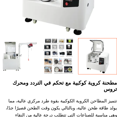
مطحنة كروية كوكبية مع تحكم في التردد ومحرك
تروس
تتميز المطاحن الكروية الكوكبية بقوة طرد مركزي عالية، مما
يولد طاقة طحن عالية، وبالتالي يكون وقت الطحن قصيرًا جدًا،
وهي مناسبة للصناعات التي تتطلب درجة عالية من النقاء