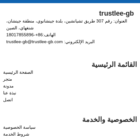
trustlee-gb
العنوان: رقم 307 طريق تشيانشين، بلدة جينشانوي، منطقة جينشان،
شنغهاي، الصين
الهاتف:86+-18017855896
البريد الإلكتروني: trustlee-gb@trustlee-gb.com
القائمة الرئيسية
الصفحة الرئيسية
متجر
مدونة
نبذة عنا
اتصل
الخصوصية والخدمة
سياسة الخصوصية
شروط الخدمة