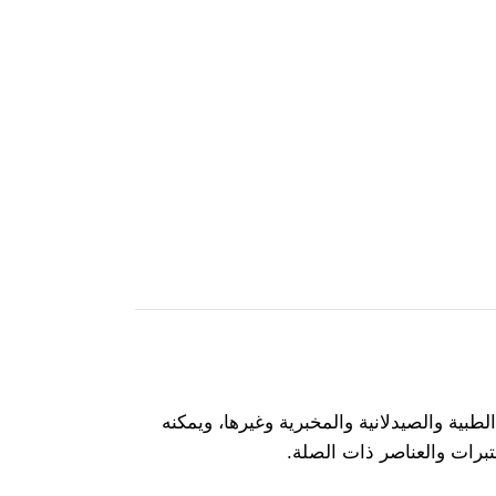
بية والصيدلانية والمخبرية وغيرها، ويمكنه
برات والعناصر ذات الصلة.