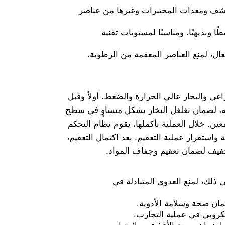
واشف ومعدات المختبرات وغيرها من عناصر
بديهيًا، ومناسبًا لمستويات تقنية
، لمنع العناصر المعقمة من الرطوبة،
اغي والبخار عالي الحرارة والضغط. أولاً وقبل
ضة، لضمان تغلغل البخار بشكل متساوٍ في سطح
ين. خلال العملية بأكملها، يقوم نظام التحكم
ستقرار عملية التعقيم. بعد اكتمال التعقيم،
لتجفيف لضمان تعقيم وجفاف المواد.
 ذلك، لمنع العدوى المتبادلة في
مان صحة وسلامة الأدوية.
كروبي في عملية التجارب.