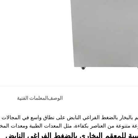
الوصف
المعلمات الفنية
 بالبخار بالضغط الفراغي النابض على نطاق واسع في المجالات الط
ة متنوعة من العناصر بكفاءة، مثل المعدات الطبية ومعدات المخت
سية للمعقم البخاري بالضغط الفراغي النابض