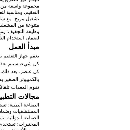
مجموعة واسعة من ال
التعقيم، ومناسبة لت
تشغيل مريح: مع شاش
متنوعة من المشغلي
وظيفة التجفيف: يمك
لضمان استخدام التأث
مبدأ العمل
يعقم جهاز التعقيم ب
كل شيء، سيتم تعقيم
كل عنصر. بعد ذلك، ي
بالكمبيوتر الصغير 
تقوم المعدات تلقائي
مجالات التطبي
الصناعة الطبية: تست
المستشفيات وضمان بي
الصناعة الدوائية: 
المختبرات: تستخدم 