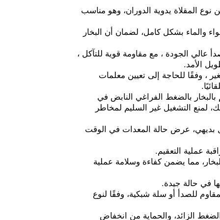
 نوع المقلاة يدوية الدوران، وهو مناسب
واء والماء بشكل كامل، لضمان أن البخار
أ عالي الجودة ، مع مقاومة قوية للتآكل ،
يل الأمد.
ير ، وفقًا للحاجة إلى تعيين معلمات
ئيًا.
بالبخار بالضغط الفراغي النابض في
لك، لمنع التشغيل غير السليم لمخاطر
وشاشة تعمل باللمس، تشغيل بديهي، عرض حالة المعدات في الوقت
قبة عملية التعقيم.
البخار، مما يضمن كفاءة وسلامة عملية
ا في حالة جيدة.
قاوم للصدأ أو سلة شبكية، وفقًا لنوع
 الضغط الزائد، والحماية من انخفاض