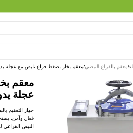
ء
معقم بالفراغ النبضي
معقم بخار بضغط فراغ نابض مع عجلة يدو
معقم بخا
عجلة يدو
جهاز التعقيم بال
فعال وآمن، يستخد
النبض الفراغي لق