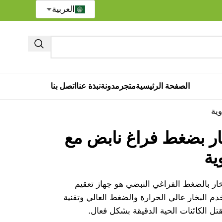
العربية
الصفحة الرئيسية
متجر
مدونة
نبذة عنا
اتصل بنا
ية
ر بضغط فراغ نابض مع
ية
بخار بالضغط الفراغي النبضي هو جهاز تعقيم
م البخار عالي الحرارة والضغط العالي وتقنية
تل الكائنات الحية الدقيقة بشكل فعال.