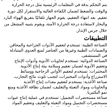
يتم التحكم بدقة في المعلمات الرئيسية مثل درجة الحرارة
والوقت والضغط لضمان الكفاءة العالية والاستقرار لكل دورة
تعقيم. بعد انتهاء التعقيم، يقوم الجهاز تلقائيًا بتفريغ الهواء البارد
والبخار لاستعادة درجة الحرارة الآمنة، ويقوم بتنبيه المشغل من
خلال جرس الإنذار.
التطبيقات
الصناعة الطبية: تستخدم لتعقيم الأدوات الجراحية والمحاقن
والضمادات الطبية وغيرها من العناصر لمنع العدوى المتبادلة
في المستشفى.
الصناعة الدوائية: تستخدم لحاويات الأدوية وأدوات الإنتاج
وتعقيم الأدوية لضمان تعقيم وسلامة بيئة إنتاج الأدوية.
المختبرات: تستخدم لتعقيم الأواني الزجاجية ووسائط
الاستزراع وأدوات المختبرات، لتجنب تلوث نتائج التجارب.
صناعة الأغذية: يستخدم لتعقيم معدات إنتاج الأغذية
والحاويات ومواد التعبئة والتغليف، لضمان نظافة الأغذية ومنع
نمو البكتيريا.
صناعة مستحضرات التجميل: تستخدم في عملية إنتاج عبوات
مستحضرات التجميل ومواد التعبئة والتغليف وتعقيم المواد