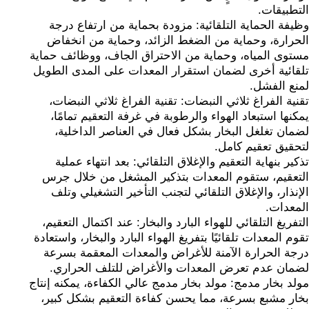
التطبيقات.
وظيفة الحماية التلقائية: مزودة بحماية من ارتفاع درجة
الحرارة، وحماية من الضغط الزائد، وحماية من انخفاض
مستوى المياه، وحماية من الاحتراق الجاف، ووظائف حماية
تلقائية أخرى لضمان استقرار المعدات على المدى الطويل
لمنع الفشل.
تقنية الفراغ ثلاثي النبضات: تقنية الفراغ ثلاثي النبضات،
يمكنها استبعاد الهواء والرطوبة في غرفة التعقيم تمامًا،
لضمان تغلغل البخار بشكل فعال في العناصر الداخلية،
لتحقيق تعقيم كامل.
تذكير بنهاية التعقيم والإغلاق التلقائي: بعد انتهاء عملية
التعقيم، ستقوم المعدات بتذكير المشغل من خلال جرس
الإنذار، والإغلاق التلقائي لتجنب التأخير التشغيلي وتلف
المعدات.
التفريغ التلقائي للهواء البارد والبخار: عند اكتمال التعقيم،
تقوم المعدات تلقائيًا بتفريغ الهواء البارد والبخار، واستعادة
درجة الحرارة الآمنة للأغراض والمعدات المعقمة بسرعة
لضمان عدم تعرض المعدات والأغراض للتلف الحراري.
مولد بخار مدمج: مولد بخار مدمج عالي الكفاءة، يمكنه إنتاج
بخار مشبع بسرعة، مما يحسن كفاءة التعقيم بشكل كبير،