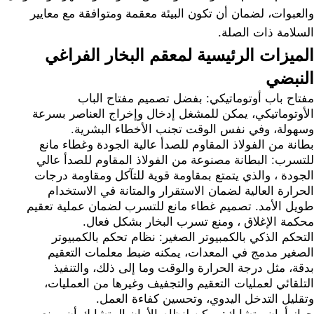
والعبوات، لضمان أن تكون البيئة معقمة ومتوافقة مع معايير
السلامة ذات الصلة.
الميزات الرئيسية لمعقم البخار الفراغي
النبضي
مفتاح باب أوتوماتيكي: بفضل تصميم مفتاح الباب
الأوتوماتيكي، يمكن للمشغل إدخال وإخراج العناصر بسرعة
وسهولة، وفي نفس الوقت تجنب الأخطاء البشرية.
بطانة من الفولاذ المقاوم للصدأ عالية الجودة وغطاء مانع
للتسرب: البطانة مصنوعة من الفولاذ المقاوم للصدأ عالي
الجودة ، والذي يتمتع بمقاومة قوية للتآكل ومقاومة درجات
الحرارة العالية لضمان الاستقرار والمتانة في الاستخدام
طويل الأمد. تصميم غطاء مانع للتسرب لضمان عملية تعقيم
محكمة الإغلاق ، ومنع تسرب البخار بشكل فعال.
التحكم الذكي بالكمبيوتر الصغير: نظام تحكم بالكمبيوتر
الصغير مدمج في المعدات، يمكنه ضبط معلمات التعقيم
بدقة، مثل درجة الحرارة والوقت وما إلى ذلك، والتنفيذ
التلقائي لعمليات التعقيم والتجفيف وغيرها من العمليات،
وتقليل التدخل اليدوي، وتحسين كفاءة العمل.