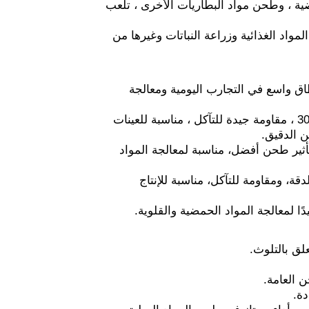
ية ، وطحن مواد البطاريات الأخرى ، تلعب
مواد الغذائية وزراعة النباتات وغيرها من
اق واسع في التجارب اليومية ومعالجة
أوعية طاحونة كروية من الفولاذ المقاوم للصدأ: مصنوعة من الفولاذ المقاوم للصدأ 304 ، مقاومة جيدة للتآكل ، مناسبة للعينات
ن الدقيق.
تأثير طحن أفضل، مناسبة لمعالجة المواد
، ومقاومة للتآكل، مناسبة للإنتاج
دًا لمعالجة المواد الحمضية والقلوية.
لق بالتلوث.
 العامة.
دة.