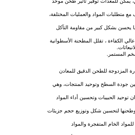
، يمكن للمعدات توفير تأثير طحن موحد
مع متطلبات المواد والعمليات المختلفة،
ما يحسن بشكل كبير من مقاومة التآكل
الي الكفاءة ، تقلل المطحنة الأسطوانية
نبعاثات.
لضخم المستمر.
وارة المزدوجة للطحن الدقيق للمعادن
حسين جودة السطح وتوحيد المنتجات، وهي
 توحيد الحبيبات وتحسين أداء المواد
ت وطحنها لتحسين شكل وتوزيع حجم جزيئات
مواد الخام المتفجرة والمواد