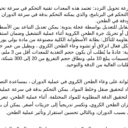
ة تحويل التردد: تعتمد هذه المعدات تقنية التحكم في سرعة تحو
كم في البرنامج، والذي يمكنه التحكم بدقة في سرعة الدوران و
ودقة في الطحن.
قابل للتعديل بواسطة عجلة يدوية: يمكن تعديل التباعد بين الأسط
ل أو تحريك جرة الطحن الكروية أثناء عملية التشغيل وضمان استق
قاومة للتآكل: بطانة الأسطوانة الكلية مصنوعة من مادة بولي يوري
شكل فعال انزلاق أو تشوه وعاء الطحن الكروي ، ويطيل من عمر خ
متطلبات حجم الت
لبات العالية من الدقة والتوحيد.
انة على وعاء الطحن الكروي في عملية الدوران ، بمساعدة التصا
د لتحقيق صقل وخلط المواد. يمكن التحكم بدقة في سرعة عملي
لتحقيق الدقة المطلوبة للمواد المختلفة. أثناء عملية الطحن، تتع
 الطحن الكروي، وتكسر تدريجياً إلى جزيئات أصغر. يمكن أن يؤ
بسبب الدوران، وبالتالي تحسين استقرار وتأثير عملية الطحن.