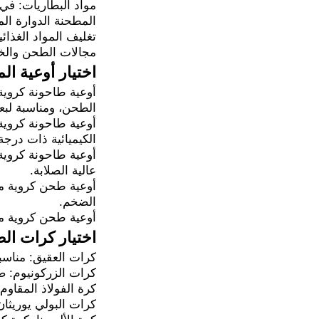
مواد البطاريات: في
المطحنة الدوارة الم
تغليف المواد الغذائ
مجالات الطحن والخل
اختيار أوعية ال
أوعية طاحونة كروية
الطحن، ومناسبة لبعض
الكيميائية ذات درجة
أوعية طاحونة كروية 
عالية الصلابة.
أوعية طحن كروية من 
الضخم.
أوعية طحن كروية من ا
اختيار كرات ال
كرات العقيق: مناسبة
كرات الزركونيوم: صل
كرة الفولاذ المقاو
كرات البولي يوريثا