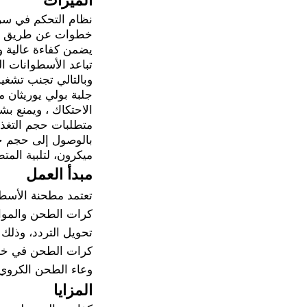
الميزات
نظام التحكم في سرع
خطوات عن طريق التح
يضمن كفاءة عالية 
تباعد الأسطوانات ال
وبالتالي تجنب تشغي
جلبة بولي يوريثان م
الاحتكاك ، ويمنع ب
ميكرون، لتلبية المتط
مبدأ العمل
تعتمد مطحنة الأسطو
كرات الطحن والموا
تحويل التردد، وذلك 
كرات الطحن في خزان
وعاء الطحن الكروي 
المزايا