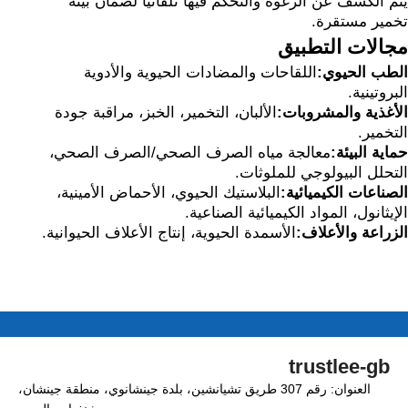
يتم الكشف عن الرغوة والتحكم فيها تلقائيًا لضمان بيئة
تخمير مستقرة.
مجالات التطبيق
الطب الحيوي:
اللقاحات والمضادات الحيوية والأدوية
البروتينية.
الأغذية والمشروبات:
الألبان، التخمير، الخبز، مراقبة جودة
التخمير.
حماية البيئة:
معالجة مياه الصرف الصحي/الصرف الصحي،
التحلل البيولوجي للملوثات.
الصناعات الكيميائية:
البلاستيك الحيوي، الأحماض الأمينية،
الإيثانول، المواد الكيميائية الصناعية.
الزراعة والأعلاف:
الأسمدة الحيوية، إنتاج الأعلاف الحيوانية.
trustlee-gb
العنوان: رقم 307 طريق تشيانشين، بلدة جينشانوي، منطقة جينشان،