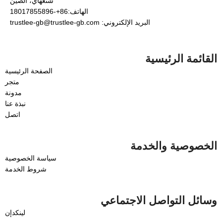
شنغهاي، الصين
الهاتف:86+-18017855896
البريد الإلكتروني: trustlee-gb@trustlee-gb.com
القائمة الرئيسية
الصفحة الرئيسية
متجر
مدونة
نبذة عنا
اتصل
الخصوصية والخدمة
سياسة الخصوصية
شروط الخدمة
وسائل التواصل الاجتماعي
لينكدإن