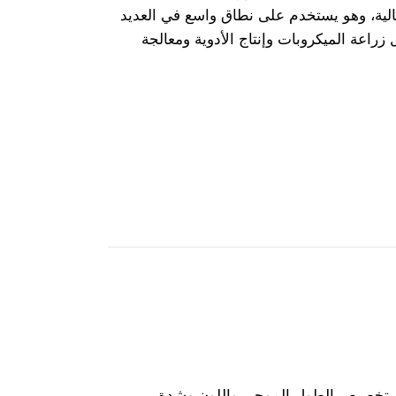
الية، وهو يستخدم على نطاق واسع في العديد
زراعة الميكروبات وإنتاج الأدوية ومعالجة
ن تخصيص الطول الموجي واللون وشدة