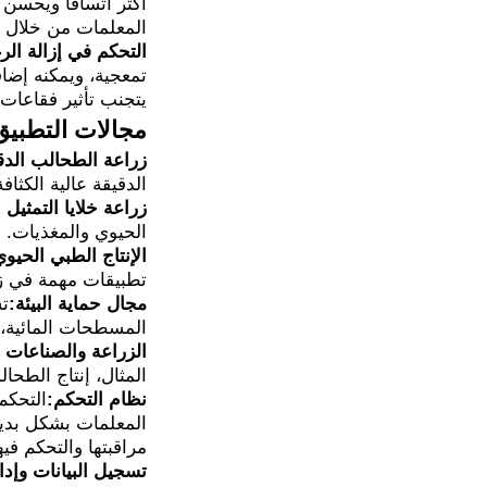
أكثر اتساقًا ويحسن
المعلمات من خلال نظام التحكم PID الذكي، م
التحكم في إزالة الر
تمعجية، ويمكنه إضافة
يتجنب تأثير فقاعات ا
مجالات التطبيق
زراعة الطحالب الدق
الدقيقة عالية الكثا
زراعة خلايا التمثيل
الحيوي والمغذيات.
الإنتاج الطبي الحيوي
تطبيقات مهمة في زرا
مجال حماية البيئة:
تس
المسطحات المائية، 
الزراعة والصناعات ا
المثال، إنتاج الطحالب الدقيقة لأحما
نظام التحكم:
المعلمات بشكل بديه
مراقبتها والتحكم فيه
تسجيل البيانات وإدار