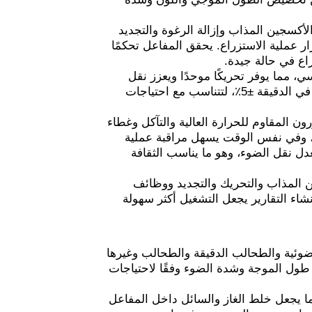
أكسجين المذاب وإزالة الرغوة والتجديد
رار عملية الاستزراع. يحقق المفاعل تحكمًا
ي، مما يوفر تحريكًا موحدًا ويعزز نقل
الأكسجين والمغذيات. تتراوح سرعة التحريك من 50 دورة في الدقيقة إلى 1000 دورة في الدقيقة ±5٪، لتتناسب مع احتياجات
 المقاوم للحرارة العالية والتآكل وغطاء
للتآكل ونقل الضوء، وفي نفس الوقت يسهل مراقبة عملية
دل نقل الضوء، وهو ما يناسب الثقافة
ن المذاب والتحريك والتجديد ووظائف
شاء التقارير يجعل التشغيل أكثر سهولة
لضوئية والطحالب الدقيقة والطحالب وغيرها
طول الموجة وشدة الضوء وفقًا لاحتياجات
ما يجعل خلط الغاز والسائل داخل المفاعل