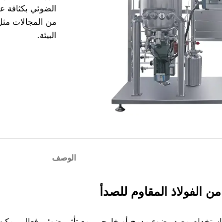
الضوئي بكثافة ع
من المجالات مثل 
البيئة.
الوصف
 الفولاذ المقاوم للصدأ
ستخدام مصدر ضوء مدمج أو خارجي، مع تأثير ضوئي فعال. يمك