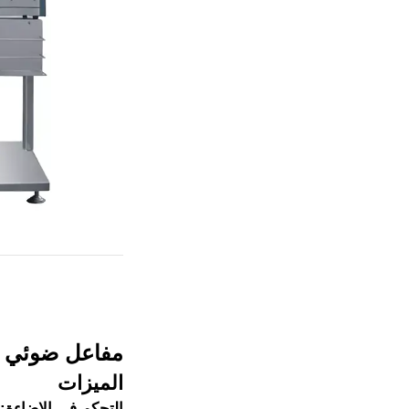
مفاعل ضوئي من
الميزات
التحكم في الإضاءة:
ا