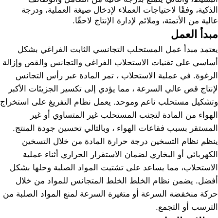
الذكية، وفقًا لاحتياجات العملاء لإدخال صيغة العملية، ودرجة
عالية من الأتمتة، وملائم لإدارة الإنتاج لاحقًا.
مبدأ العمل
يعتمد مبدأ عمل المستحلب التجانسي الثابت الفراغي بشكل
أساسي على تقنيات الاستحلاب الفراغي والتجانس والقص وإزالة
الرغوة. في عملية الاستحلاب ، تمر المادة عبر رأس التجانس
لإنتاج قص عالي السرعة ، مما يؤدي إلى تكسير الجزيئات الأكبر
وتشكيل مستحلب ناعم وموحد. يعمل نظام التفريغ على استخراج
الهواء من المادة لتجنب المستحلب غير المتساوي أو غير
المستقر بسبب فقاعات الهواء ، وبالتالي تحسين جودة المنتج.
ينظم نظام التسخين درجة حرارة المادة من خلال التسخين
الكهربائي أو البخاري لضمان الاستقرار الحراري أثناء عملية
الاستحلاب، مما يساعد على تشتيت المواد الصلبة وحلها بشكل
أفضل. يضمن نظام الخلط الخلط المتجانس للمواد من خلال
حركة منخفضة السرعة أو متغيرة السرعة لمنع المواد الصلبة من
الترسب أو التجمع.