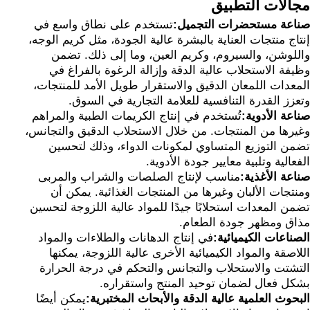
مجالات التطبيق
صناعة مستحضرات التجميل:
تستخدم على نطاق واسع في
إنتاج منتجات العناية بالبشرة عالية الجودة، مثل كريم الوجه،
واللوشن، والسيروم، وكريم العين، وما إلى ذلك. تضمن
وظيفة الاستحلاب عالية الدقة وإزالة الرغوة بالفراغ في
المعدات اللمعان الدقيق والاستقرار طويل الأمد للمنتجات،
وتعزز القدرة التنافسية للعلامة التجارية في السوق.
صناعة الأدوية:
تُستخدم في إنتاج الكريمات الطبية والمراهم
وغيرها من المنتجات. من خلال الاستحلاب الدقيق والتجانس،
تضمن التوزيع المتساوي لمكونات الدواء، وذلك لتحسين
الفعالية وتلبية معايير جودة الأدوية.
صناعة الأغذية:
مناسب لإنتاج الصلصات والشراب والمربى
ومنتجات الألبان وغيرها من المنتجات الغذائية. يمكن أن
تضمن المعدات استحلابًا جيدًا للمواد عالية اللزوجة لتحسين
مذاق ومظهر جودة الطعام.
الصناعات الكيميائية:
في إنتاج الدهانات والطلاءات والمواد
اللاصقة والمواد الكيميائية الأخرى عالية اللزوجة، يمكنها
التشتت والاستحلاب والتجانس والتحكم في درجة الحرارة
بشكل فعال لضمان توحيد المنتج واستقراره.
البحوث العلمية عالية الدقة والأبحاث المختبرية:
يمكن أيضًا