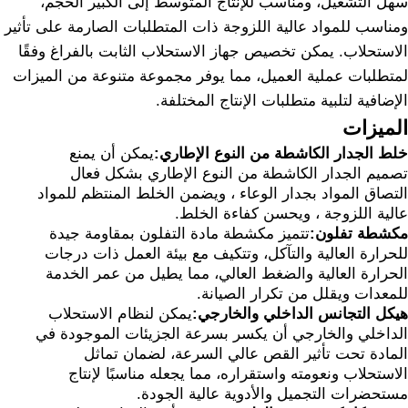
سهل التشغيل، ومناسب للإنتاج المتوسط إلى الكبير الحجم،
ومناسب للمواد عالية اللزوجة ذات المتطلبات الصارمة على تأثير
الاستحلاب. يمكن تخصيص جهاز الاستحلاب الثابت بالفراغ وفقًا
لمتطلبات عملية العميل، مما يوفر مجموعة متنوعة من الميزات
الإضافية لتلبية متطلبات الإنتاج المختلفة.
الميزات
خلط الجدار الكاشطة من النوع الإطاري:
يمكن أن يمنع
تصميم الجدار الكاشطة من النوع الإطاري بشكل فعال
التصاق المواد بجدار الوعاء ، ويضمن الخلط المنتظم للمواد
عالية اللزوجة ، ويحسن كفاءة الخلط.
مكشطة تفلون:
تتميز مكشطة مادة التفلون بمقاومة جيدة
للحرارة العالية والتآكل، وتتكيف مع بيئة العمل ذات درجات
الحرارة العالية والضغط العالي، مما يطيل من عمر الخدمة
للمعدات ويقلل من تكرار الصيانة.
هيكل التجانس الداخلي والخارجي:
يمكن لنظام الاستحلاب
الداخلي والخارجي أن يكسر بسرعة الجزيئات الموجودة في
المادة تحت تأثير القص عالي السرعة، لضمان تماثل
الاستحلاب ونعومته واستقراره، مما يجعله مناسبًا لإنتاج
مستحضرات التجميل والأدوية عالية الجودة.