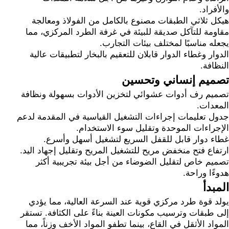
والأفراد.
هيكل ثلاثي الطبقات مصنوع بالكامل من الفولاذ ومعالجة
مقاومة للتآكل صديقة للبيئة في غرفة الطرد المركزي، مما
يجعله مناسبًا لمختلف بيئات التجارب.
الدوار وغطاء الدوار قابلان للتعقيم بالبخار لتطبيقات عالية
النظافة.
تصميم إنساني وتحسين
تصميم رف أدوات عشوائي لتخزين الأدوات بسهولة ونظافة
المعدات.
جدول تعليمات إجراءات التشغيل القياسية في المقدمة لدعم
الإجراءات الموحدة وتقليل سوء الاستخدام.
غطاء دوار قابل للقفل السريع لتشغيل أسهل وأسرع.
ارتفاع فتح منخفض مريح للتشغيل المريح وتقليل إجهاد اليد.
تصميم خاص لتقليل الضوضاء من أجل بيئة تجريبية أكثر
هدوءًا وراحة.
المبدأ
يولد قوة طرد مركزي قوية عند السرعة العالية، مما يؤدي
إلى طبقات وترسيب مكونات العينة بناءً على الكثافة. تستقر
المواد الأثقل في القاع، بينما تطفو المواد الأخف وزناً، مما