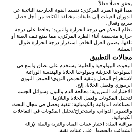
يحقق فصلًا فعالاً.
مبدأ قوة الطرد المركزي: تقسم القوة الخارجية الناتجة عن
الدوران العينات إلى طبقات مختلفة الكثافة من أجل فصل
سريع وفعال.
نظام التحكم في درجة الحرارة والتبريد: يحافظ على درجة
حرارة منخفضة أثناء الطرد المركزي، مما يمنع تلف العينة أو
تلفها. يضمن العزل الخاص استقرار درجة الحرارة طوال
العملية.
مجالات التطبيق
البحوث البيولوجية والطبية: يستخدم على نطاق واسع في
البيولوجيا الجزيئية وبيولوجيا الخلايا والهندسة الوراثية
لاستخراج المصل وتنقية الحمض النووي/الحمض النووي
الريبوزي وفصل الخلايا، إلخ.
الاختبارات السريرية: معالجة الدم والبول وسوائل الجسم
لتحليل المكونات وفصل الخلايا والبلازما.
الصناعات الدوائية والكيميائية: تنقية وفصل في مجال البحث
والتطوير الدوائي، واستخراج/تحليل المكونات في التفاعلات
الكيميائية.
مراقبة البيئة: اختبار عينات المياه والتربة والبيئة لإزالة
الشوائب والحصول على عينات نقية.