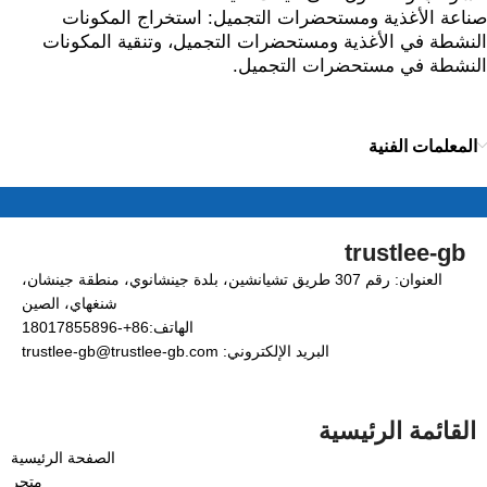
صناعة الأغذية ومستحضرات التجميل: استخراج المكونات
النشطة في الأغذية ومستحضرات التجميل، وتنقية المكونات
النشطة في مستحضرات التجميل.
المعلمات الفنية
trustlee-gb
العنوان: رقم 307 طريق تشيانشين، بلدة جينشانوي، منطقة جينشان،
شنغهاي، الصين
الهاتف:86+-18017855896
البريد الإلكتروني: trustlee-gb@trustlee-gb.com
القائمة الرئيسية
الصفحة الرئيسية
متجر