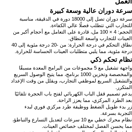
العمل
سرعة دوران عالية وسعة كبيرة
سرعة دوران تصل إلى 18000 دورة في الدقيقة، مناسبة
للتجارب التي تتطلب فصلًا عالي الكفاءة.
الحجم: 4 × 100 مل، قادرة على التعامل مع أحجام أكبر من
العينات للتجارب واسعة النطاق.
نطاق التحكم في درجة الحرارة: من -20 درجة مئوية إلى 40
درجة مئوية، مما يلبي متطلبات العينات الحساسة للحرارة.
نظام تحكم ذكي
واجهة تشغيل مع 5 مجموعات من البرامج المعدة مسبقًا
والمخصصة وتخزين 1000 برنامج، مما يتيح الوصول السريع
والتشغيل السريع لموظفي التجارب، ويقلل من وقت الإعداد
المتكرر.
يدعم تصميم قفل الباب الكهربائي لفتح باب الحجرة تلقائيًا
بعد الطرد المركزي، مما يعزز الراحة.
زر بدء طويل الضغط ووظيفة طرد مركزي فوري لبدء
التجربة بسرعة.
نظام محرك خطي مع 10 سرعات لتعديل التسارع والتباطؤ،
مما يحسن الفصل لمختلف خصائص العينات.