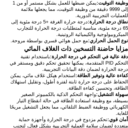
وظيفة التوقيت:
يمكن ضبطها للعمل بشكل مستمر أو من 1
إلى 9999 دقيقة من وظيفة التوقيت، مما يجعلها ملائمة
للعمليات التجريبية الدورية.
نطاق درجة الحرارة:
درجة حرارة الغرفة +5 درجة مئوية إلى
65 درجة مئوية، مناسبة لمتطلبات درجة الحرارة للتجارب
الميكروبيولوجية والكيميائية الروتينية.
نوع الحمل الحراري:
مع حمل هوائي قسري بواسطة مروحة.
مزايا حاضنة التسخين ذات الغلاف المائي
دقة عالية في التحكم في درجة الحرارة:
باستخدام تقنية
التحكم PID المتقدمة، يمكنها تحقيق تحكم دقيق ومستقر في
درجة الحرارة لضمان دقة البيانات التجريبية.
كفاءة عالية وتوفير الطاقة:
استخدام هيكل غلاف مائي، يمكن
الحفاظ على درجة حرارة ثابتة لفترة أطول، وتقليل استهلاك
الطاقة، وتحسين كفاءة الطاقة.
سهولة التشغيل:
واجهة التحكم الذكية بالكمبيوتر الصغير
بسيطة، مع وظيفة استعادة الطاقة في حالة انقطاع التيار
الكهربائي ووظيفة الضبط التلقائي، مما يجعل التشغيل مريحًا
للغاية.
أمان قوي:
تحكم مزدوج في درجة الحرارة وأجهزة حماية
متعددة لضمان سلامة العملية التجريبية بشكل فعال، لتجنب