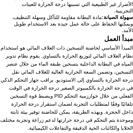
الأضرار غير الطبيعية التي تسببها درجة الحرارة للعينات
التجريبية.
سهولة الصيانة:
مادة البطانة مقاومة للتآكل وسهلة التنظيف،
ويمكنها الحفاظ على حالة عمل جيدة بعد الاستخدام طويل
الأمد.
مبدأ العمل
المبدأ الأساسي لحاضنة التسخين ذات الغلاف المائي هو استخدام
نظام الغلاف المائي لتوزيع الحرارة بالتساوي. يقوم نظام تدوير
المياه في البطانة الداخلية بتسخين طبقة الماء من خلال عنصر
التسخين، وتضمن السعة الحرارية العالية للغلاف المائي نقل
درجة الحرارة بالتساوي إلى الاستوديو. يراقب جهاز التحكم الذكي
في درجة الحرارة بالكمبيوتر الصغير درجة الحرارة في الوقت
الفعلي من خلال خوارزمية التحكم PID ويضبط قوة التسخين
تلقائيًا وفقًا لمتطلبات التجربة لضمان استقرار درجة الحرارة
داخل الحجرة. وبهذه الطريقة، يمكن للحاضنة توفير بيئة ثابتة
وموحدة يتم التحكم في درجة حرارتها لدعم زراعة وتجربة مختلف
الخلايا والكائنات الحية الدقيقة والتفاعلات الكيميائية.