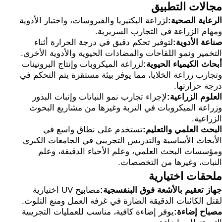
مجالات التطبيق
الرعاية الصحية:
لزراعة البكتيريا والفيروسات، واختبار الأدوية
ومهام الزراعة في التجارب السريرية.
صناعة الأدوية:
لتوفير تحكم دقيق في درجة الحرارة أثناء
التخمير ونمو اللقاحات والمضادات الحيوية والأدوية الأخرى.
أبحاث الكيمياء الحيوية:
لزراعة الميكروبات وإنتاج البروتينات
وتجارب زراعة الخلايا، مما يوفر بيئة مستقرة يتم التحكم في
درجة حرارتها.
العلوم الزراعية:
لإجراء تجارب نمو النباتات وإنبات البذور
وزراعة الميكروبات في التربة وغيرها من مشاريع البحوث
الزراعية.
البحث العلمي والتعليم:
تستخدم على نطاق واسع في
الأبحاث الأساسية والتدريس التجريبي في الجامعات الكبرى
ومؤسسات البحث العلمي، وعلم الأحياء الدقيقة، وعلم
النبات، وغيرها من التخصصات.
ملحقات اختيارية
جهاز تعقيم بالأشعة فوق البنفسجية:
مصابيح UV اختيارية
لقتل الكائنات الدقيقة الضارة في غرفة العمل ومنع التلوث.
مصباح إضاءة:
يوفر إضاءة كافية، مناسب للعمليات التجريبية